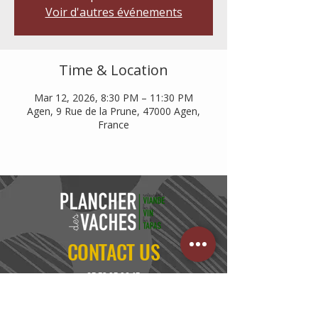
Voir d'autres événements
Time & Location
Mar 12, 2026, 8:30 PM – 11:30 PM
Agen, 9 Rue de la Prune, 47000 Agen,
France
CONTACT US
05 53 95 90 15
FIND US