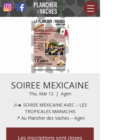
SOIREE MEXICAINE
Thu, Mar 12
  |  
Agen
🎶🔥 SOIREE MEXICAINE AVEC – LES
TROPICALES MARIACHIS
📍 Au Plancher des Vaches – Agen
Les inscriptions sont closes