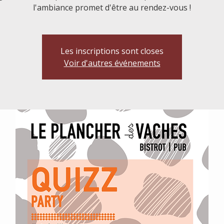
l'ambiance promet d'être au rendez-vous !
Les inscriptions sont closes
Voir d'autres événements