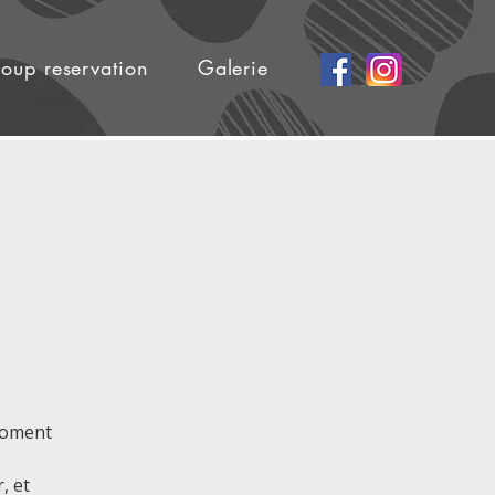
oup reservation
Galerie
 moment
, et