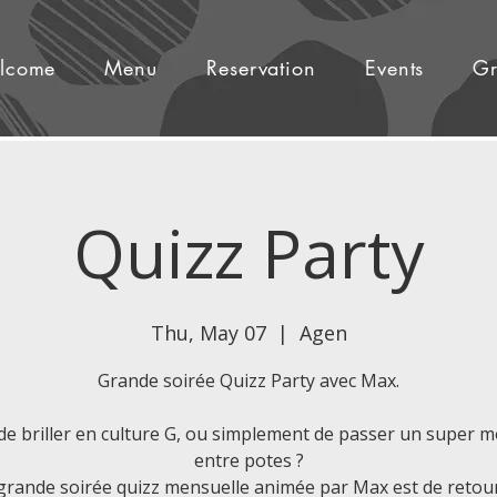
lcome
Menu
Reservation
Events
Gr
Quizz Party
Thu, May 07
  |  
Agen
Grande soirée Quizz Party avec Max.
de briller en culture G, ou simplement de passer un super
entre potes ?
grande soirée quizz mensuelle animée par Max est de retour