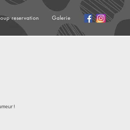
oup reservation
Galerie
umeur !