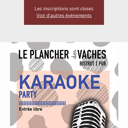
Les inscriptions sont closes
Voir d'autres événements