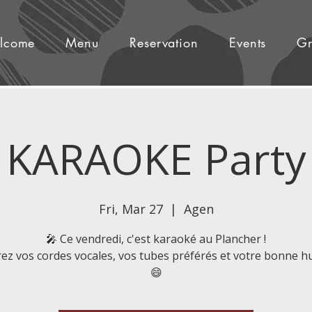
lcome
Menu
Reservation
Events
Gr
KARAOKE Party
Fri, Mar 27
  |  
Agen
🎤 Ce vendredi, c'est karaoké au Plancher !
ez vos cordes vocales, vos tubes préférés et votre bonne h