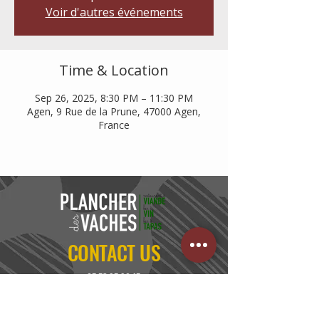
Voir d'autres événements
Time & Location
Sep 26, 2025, 8:30 PM – 11:30 PM
Agen, 9 Rue de la Prune, 47000 Agen,
France
CONTACT US
05 53 95 90 15
FIND US