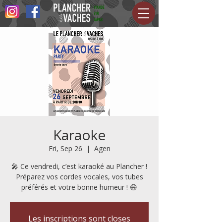
Karaoke
Fri, Sep 26
  |  
Agen
🎤 Ce vendredi, c’est karaoké au Plancher !
Préparez vos cordes vocales, vos tubes
préférés et votre bonne humeur ! 😄
Les inscriptions sont closes