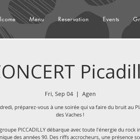
lcome
Menu
Reservation
Events
Gr
ONCERT Picadil
Fri, Sep 04
  |  
Agen
dredi, préparez-vous à une soirée qui va faire du bruit au P
des Vaches !
groupe PICCADILLY débarque avec toute l'énergie du rock i
nique des années 90. Des riffs accrocheurs, une présence s