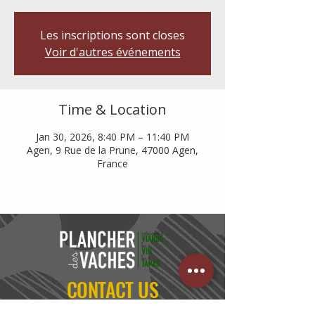
Les inscriptions sont closes
Voir d'autres événements
Time & Location
Jan 30, 2026, 8:40 PM – 11:40 PM
Agen, 9 Rue de la Prune, 47000 Agen,
France
CONTACT US
05 53 95 90 15