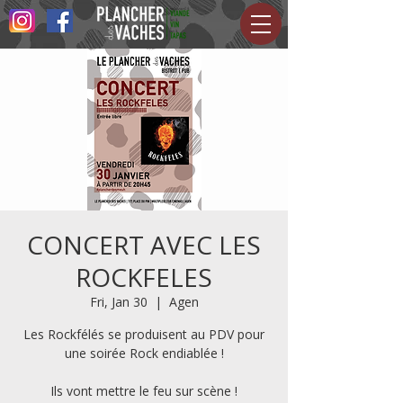
CONCERT AVEC LES
ROCKFELES
Fri, Jan 30
  |  
Agen
Les Rockfélés se produisent au PDV pour
une soirée Rock endiablée !
Ils vont mettre le feu sur scène !