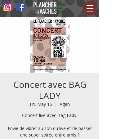
Concert avec BAG
LADY
Fri, May 15
  |  
Agen
Concert live avec Bag Lady.
Envie de vibrer au son du live et de passer
une super soirée entre amis ?