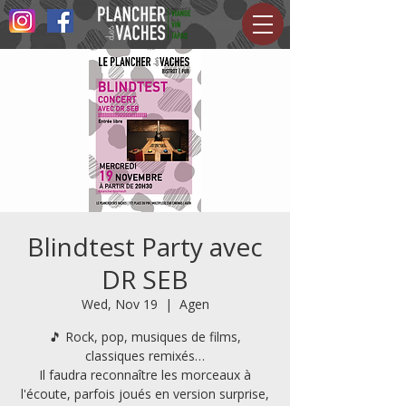
Blindtest Party avec
DR SEB
Wed, Nov 19
  |  
Agen
🎵 Rock, pop, musiques de films,
classiques remixés…
Il faudra reconnaître les morceaux à
l'écoute, parfois joués en version surprise,