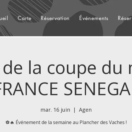
ueil
Carte
Réservation
Événements
Réser
 de la coupe du
FRANCE SENEGA
mar. 16 juin
  |  
Agen
⚽🔥 Événement de la semaine au Plancher des Vaches !