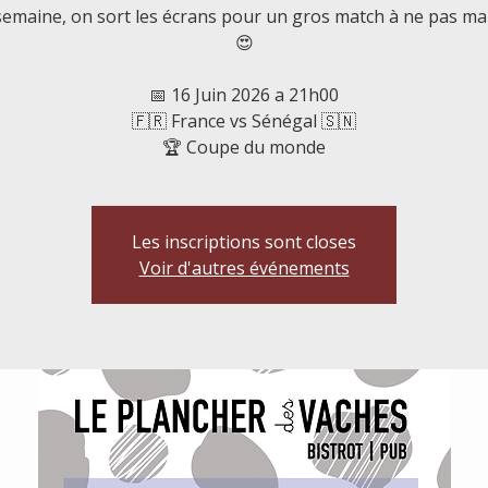
semaine, on sort les écrans pour un gros match à ne pas ma
😍
📅 16 Juin 2026 a 21h00
🇫🇷 France vs Sénégal 🇸🇳
🏆 Coupe du monde
Les inscriptions sont closes
Voir d'autres événements