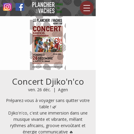
Concert Djiko'n'co
ven. 26 déc.
  |  
Agen
Préparez-vous à voyager sans quitter votre
table ! 🌿
Djiko'n'co, c'est une immersion dans une
musique vivante et vibrante, mêlant
rythmes africains, groove envoûtant et
énergie communicative 🔥