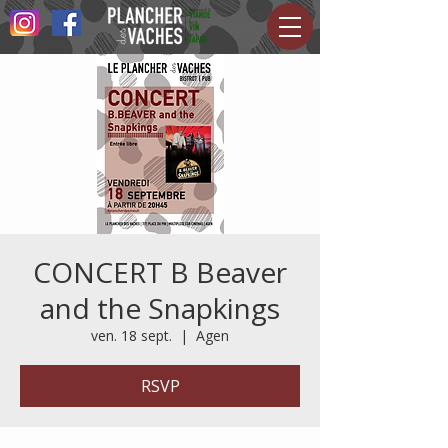
CONCERT B Beaver
and the Snapkings
ven. 18 sept.
  |  
Agen
RSVP