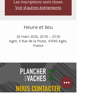
Les inscriptions sont closes
Voir d'autres événements
Heure et lieu
26 mars 2026, 20:30 – 23:30
Agen, 9 Rue de la Prune, 47000 Agen,
France
NOUS CONTACTER
05 53 95 90 15